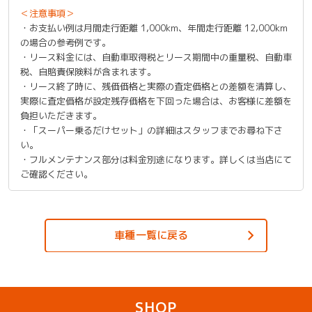
＜注意事項＞
・お支払い例は月間走行距離 1,000km、年間走行距離 12,000km
の場合の参考例です。
・リース料金には、自動車取得税とリース期間中の重量税、自動車
税、自賠責保険料が含まれます。
・リース終了時に、残価価格と実際の査定価格との差額を清算し、
実際に査定価格が設定残存価格を下回った場合は、お客様に差額を
負担いただきます。
・「スーパー乗るだけセット」の詳細はスタッフまでお尋ね下さ
い。
・フルメンテナンス部分は料金別途になります。詳しくは当店にて
ご確認ください。
車種一覧に戻る
SHOP