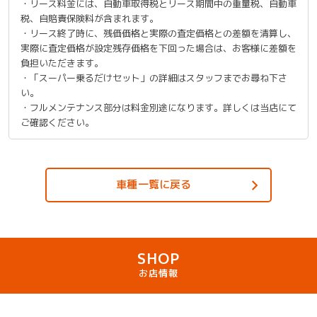
・リース料金には、自動車取得税とリース期間中の重量税、自動車
税、自賠責保険料が含まれます。
・リース終了時に、残価価格と実際の査定価格との差額を清算し、
実際に査定価格が設定残存価格を下回った場合は、お客様に差額を
負担いただきます。
・「スーパー乗るだけセット」の詳細はスタッフまでお尋ね下さ
い。
・フルメンテナンス部分は料金別途になります。詳しくは当店にて
ご確認ください。
車種一覧に戻る
SHOP
お店情報