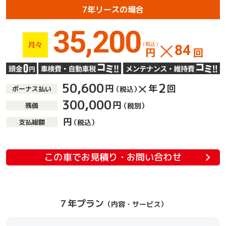
7年リースの場合
35,200
月々
（税込）
84
円
回
50,600
2
円
年
回
ボーナス払い
（税込）
300,000
円
残価
（税別）
円
支払総額
（税込）
この車でお見積り・お問い合わせ
７年プラン
（内容・サービス）