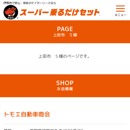
伊那市で安心・安全のマイカーリースなら
メニュー
PAGE
上田市 Ｓ様
上田市 Ｓ様のページです。
SHOP
お店情報
トモエ自動車商会