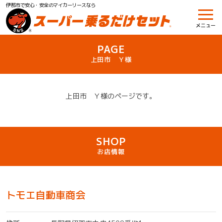
伊那市で安心・安全のマイカーリースなら
メニュー
PAGE
上田市 Ｙ様
上田市 Ｙ様のページです。
SHOP
お店情報
トモエ自動車商会